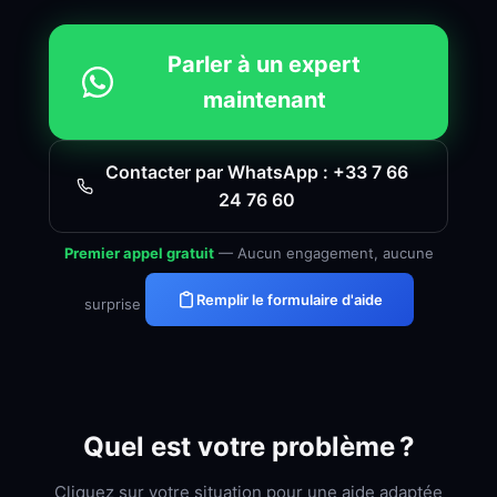
Parler à un expert
maintenant
Contacter par WhatsApp : +33 7 66
24 76 60
Premier appel gratuit
— Aucun engagement, aucune
Remplir le formulaire d'aide
surprise
Quel est votre problème ?
Cliquez sur votre situation pour une aide adaptée