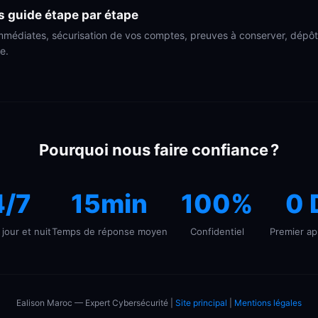
s guide étape par étape
mmédiates, sécurisation de vos comptes, preuves à conserver, dépôt 
e.
Pourquoi nous faire confiance ?
4/7
15min
100%
0 
jour et nuit
Temps de réponse moyen
Confidentiel
Premier ap
Ealison Maroc — Expert Cybersécurité |
Site principal
|
Mentions légales