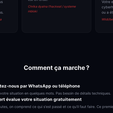
us
Votre 
Chrika dyalna t’hackeat / systeme
cyberh
mbloki
us.
ou a é
ka
Wlidi/be
Comment ça marche ?
tez-nous par WhatsApp ou téléphone
votre situation en quelques mots. Pas besoin de détails techniques.
rt évalue votre situation gratuitement
utes, on comprend ce qui s'est passé et ce qu'il faut faire. Ce premi