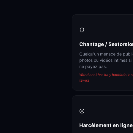
Chantage / Sextorsio
Quelqu'un menace de publi
photos ou vidéos intimes si
ne payez pas.
Wahd chakhss ka y’haddadni b v
tswira
Harcèlement en ligne