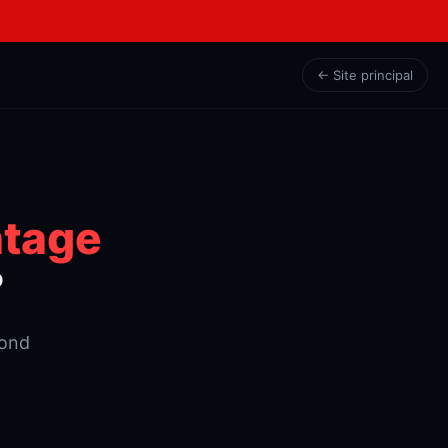
← Site principal
tage
?
pond