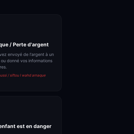
ue / Perte d'argent
vez envoyé de l'argent à un
 ou donné vos informations
res.
oussi / siftou l wahd arnaque
enfant est en danger