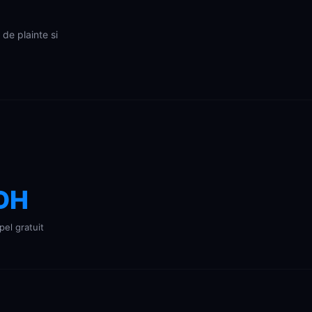
de plainte si
DH
pel gratuit