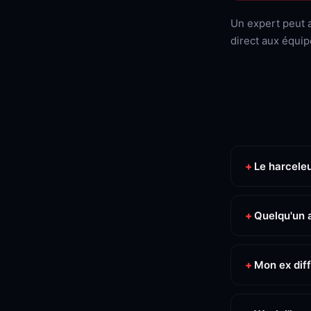
Un expert peut a
direct aux équi
Le harceleu
Quelqu'un a
Mon ex diff