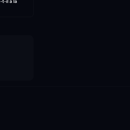
t-il à la