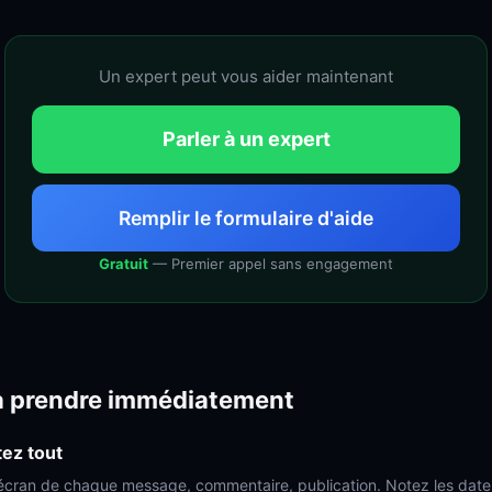
Un expert peut vous aider maintenant
Parler à un expert
Remplir le formulaire d'aide
Gratuit
— Premier appel sans engagement
à prendre immédiatement
ez tout
écran de chaque message, commentaire, publication. Notez les date