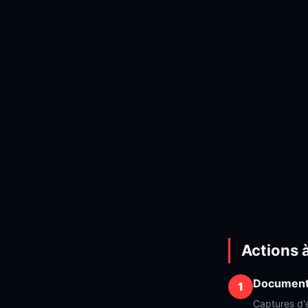
Actions 
Document
Captures d'