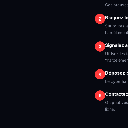
Ces preuves 
Bloquez l
Sur toutes l
harcèlement
Signalez 
Utilisez les
"harcèlemen
Déposez p
Le cyberhar
Contactez
On peut vous
ligne.