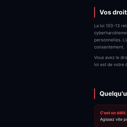
Vos droi
La loi 103-13 re
cyberharcèlemen
personnelles. L'
consentement.
Vous avez le dro
loi est de votre 
Quelqu'u
C'est un délit.
Agissez vite po