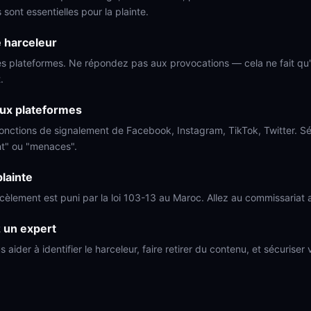
sont essentielles pour la plainte.
e harceleur
es plateformes. Ne répondez pas aux provocations — cela ne fait qu'
.
aux plateformes
 fonctions de signalement de Facebook, Instagram, TikTok, Twitter. S
t" ou "menaces".
lainte
cèlement est puni par la loi 103-13 au Maroc. Allez au commissariat
 un expert
 aider à identifier le harceleur, faire retirer du contenu, et sécurise