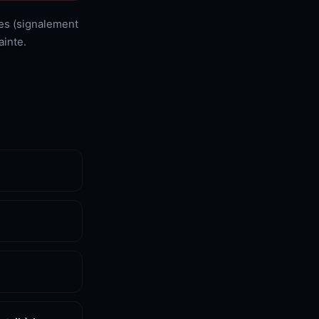
mes (signalement
ainte.