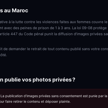
ts au Maroc
lative à la lutte contre les violences faites aux femmes couvre le
t avec des peines de prison de 1 à 3 ans. La loi 09-08 protèg
article 447 du Code pénal punit la diffusion d'images privées s
it de demander le retrait de tout contenu publié sans votre con
côté.
n publie vos photos privées ?
La publication d'images privées sans consentement est punie par la 
ur faire retirer le contenu et déposer plainte.