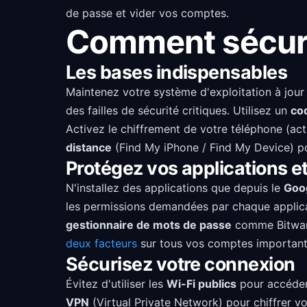
de passe et vider vos comptes.
Comment sécuri
Les bases indispensables
Maintenez votre système d'exploitation à jour 
des failles de sécurité critiques. Utilisez un
co
Activez le chiffrement de votre téléphone (act
distance
(Find My iPhone / Find My Device) pou
Protégez vos applications 
N'installez des applications que depuis le
Goog
les permissions demandées par chaque applicat
gestionnaire de mots de passe
comme Bitward
deux facteurs
sur tous vos comptes importants,
Sécurisez votre connexion
Évitez d'utiliser les
Wi-Fi publics
pour accéder 
VPN
(Virtual Private Network) pour chiffrer vo