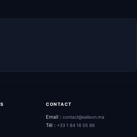
ES
CONTACT
Email :
contact@ealison.ma
Tél :
+33 1 84 16 05 86