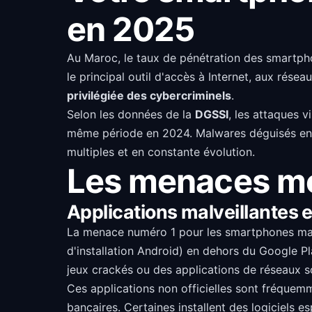
en 2025
Au Maroc, le taux de pénétration des smartp
le principal outil d'accès à Internet, aux rés
privilégiée des cybercriminels
.
Selon les données de la
DGSSI
, les attaques 
même période en 2024. Malwares déguisés en ap
multiples et en constante évolution.
Les menaces mob
Applications malveillantes 
La menace numéro 1 pour les smartphones ma
d'installation Android) en dehors du Google P
jeux crackés ou des applications de réseaux
Ces applications non officielles sont fréquem
bancaires. Certaines installent des logiciels 