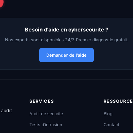
Besoin d'aide en cybersecurite ?
Nos experts sont disponibles 24/7. Premier diagnostic gratuit.
Demander de l'aide
SERVICES
RESSOURC
 audit
Audit de sécurité
Blog
Tests d'intrusion
Contact