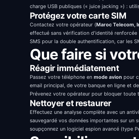
charge USB publiques (« juice jacking ») : uti
Protégez votre carte SIM
Contactez votre opérateur (
Maroc Telecom, I
effectué sans vérification d'identité renforcée
SMS pour la double authentification, car les 
Que faire si vot
Réagir immédiatement
Passez votre téléphone en
mode avion
pour c
email principal, de votre banque en ligne et d
Prévenez votre opérateur pour bloquer toute 
Nettoyer et restaurer
Effectuez une analyse complète avec un antivi
sauvegardé vos données importantes sur un supp
soupçonnez un logiciel espion avancé (type P