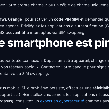
lisez votre propre chargeur ou un câble de charge uniqueme
nwi, Orange
) pour activer un
code PIN SIM
et demander qu'
 en agence. Privilégiez les applications d'authentification (
SMS peuvent être interceptés via SIM swapping.
re smartphone est pi
ouper toute connexion. Depuis un autre appareil, changez
e vos réseaux sociaux. Contactez votre banque pour signaler 
tentative de SIM swapping.
rus mobile. Si le problème persiste, effectuez une
réinitial
ort sûr). Réinstallez uniquement les applications nécessair
egasus), consultez un
expert en cybersécurité
comme Ealiso