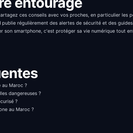
tre entourage
 Partagez ces conseils avec vos proches, en particulier les 
I
publie régulièrement des alertes de sécurité et des guides 
er son smartphone, c'est protéger sa vie numérique tout ent
uentes
é au Maroc ?
lles dangereuses ?
curisé ?
phone au Maroc ?