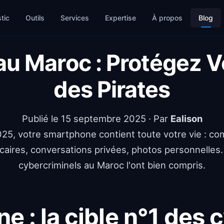
tic
Outils
Services
Expertise
À propos
Blog
 au Maroc : Protégez 
des Pirates
Publié le
15 septembre 2025
· Par
Ealison
25, votre smartphone contient toute votre vie : c
caires, conversations privées, photos personnelles.
cybercriminels au Maroc l'ont bien compris.
e : la cible n°1 des 