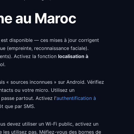
ne au Maroc
 est disponible — ces mises à jour corrigent
que (empreinte, reconnaissance faciale).
ents). Activez la fonction
localisation à
ol.
puis « sources inconnues » sur Android. Vérifiez
tacts ou votre micro. Utilisez un
asse partout. Activez l'
authentification à
tôt que par SMS.
 devez utiliser un Wi-Fi public, activez un
ne les utilisez pas. Méfiez-vous des bornes de