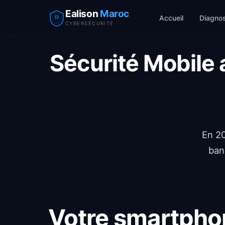
Ealison
Maroc
Accueil
Diagnos
CYBERSÉCURITÉ
Sécurité Mobile
En 20
ban
Votre smartphon