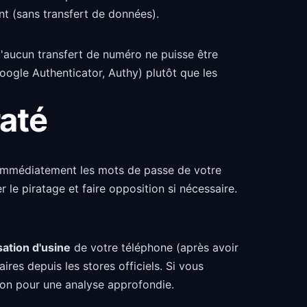
nt (sans transfert de données).
aucun transfert de numéro ne puisse être
Google Authenticator, Authy) plutôt que les
raté
 immédiatement les mots de passe de votre
le piratage et faire opposition si nécessaire.
isation d'usine
de votre téléphone (après avoir
es depuis les stores officiels. Si vous
n pour une analyse approfondie.