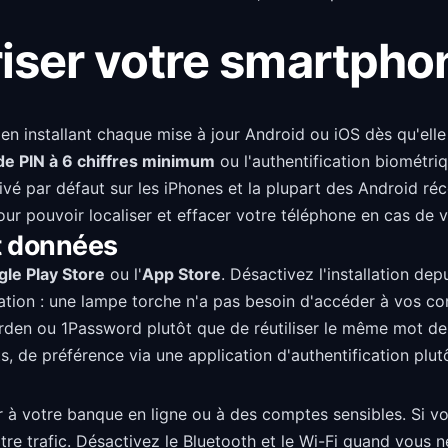
ser votre smartpho
en installant chaque mise à jour Android ou iOS dès qu'elle
de PIN à 6 chiffres minimum
ou l'authentification biométri
ivé par défaut sur les iPhones et la plupart des Android réc
r pouvoir localiser et effacer votre téléphone en cas de v
et données
le Play Store
ou l'
App Store
. Désactivez l'installation de
ion : une lampe torche n'a pas besoin d'accéder à vos con
en ou 1Password plutôt que de réutiliser le même mot de p
 de préférence via une application d'authentification plu
à votre banque en ligne ou à des comptes sensibles. Si vous
tre trafic. Désactivez le Bluetooth et le Wi-Fi quand vous 