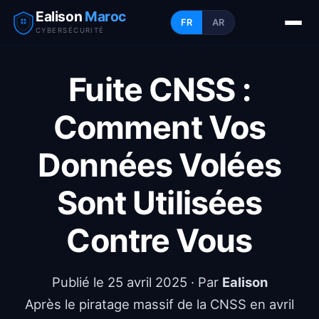
Ealison
Maroc
FR
AR
CYBERSÉCURITÉ
Fuite CNSS :
Comment Vos
Données Volées
Sont Utilisées
Contre Vous
Publié le
25 avril 2025
· Par
Ealison
Après le piratage massif de la CNSS en avril