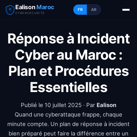
Ealison
Maroc
FR
AR
CYBERSÉCURITÉ
Réponse à Incident
Cyber au Maroc :
Plan et Procédures
Essentielles
Publié le
10 juillet 2025
· Par
Ealison
Quand une cyberattaque frappe, chaque
minute compte. Un plan de réponse à incident
bien préparé peut faire la différence entre un