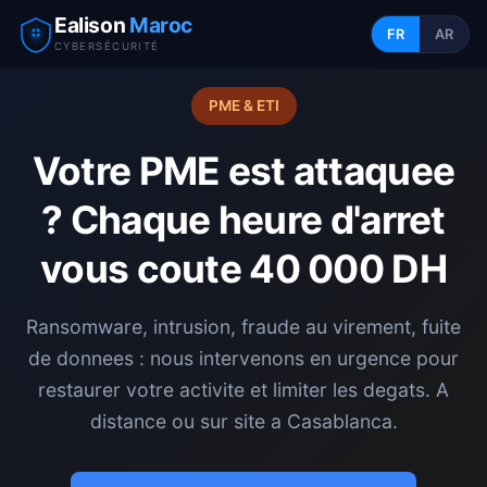
Ealison
Maroc
FR
AR
CYBERSÉCURITÉ
PME & ETI
Votre PME est attaquee
? Chaque heure d'arret
vous coute 40 000 DH
Ransomware, intrusion, fraude au virement, fuite
de donnees : nous intervenons en urgence pour
restaurer votre activite et limiter les degats. A
distance ou sur site a Casablanca.