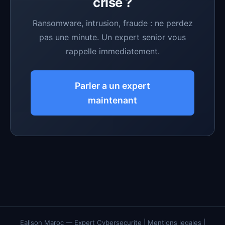
crise ?
Ransomware, intrusion, fraude : ne perdez
pas une minute. Un expert senior vous
rappelle immediatement.
Parler a un expert
maintenant
Ealison Maroc
— Expert Cybersecurite |
Mentions legales
|