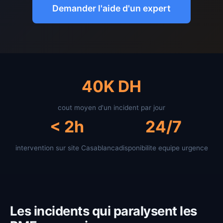
Demander l'aide d'un expert
40K DH
cout moyen d'un incident par jour
< 2h
24/7
intervention sur site Casablanca
disponibilite equipe urgence
Les incidents qui paralysent les