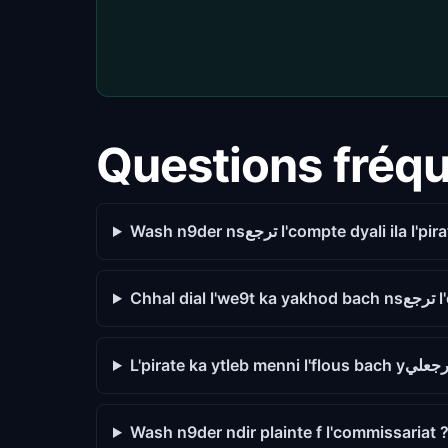
Questions fréq
Wash n9der nsترجع l'compte dyali
Chhal d
Wash n9der ndir plainte f l'commissariat 