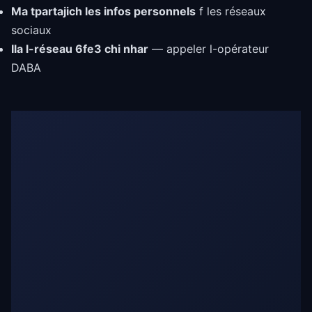
Ma tpartajich les infos personnels
f les réseaux
sociaux
Ila l-réseau 6fe3 chi nhar
— appeler l-opérateur
DABA