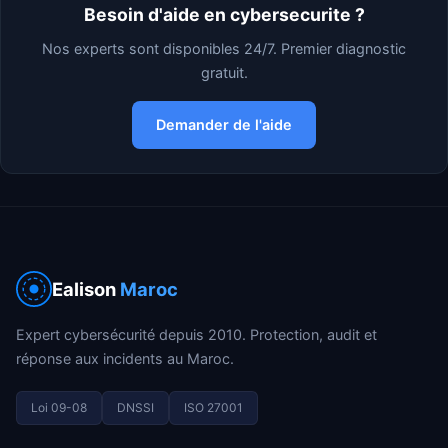
Besoin d'aide en cybersecurite ?
Nos experts sont disponibles 24/7. Premier diagnostic
gratuit.
Demander de l'aide
Ealison
Maroc
Expert cybersécurité depuis 2010. Protection, audit et
réponse aux incidents au Maroc.
Loi 09-08
DNSSI
ISO 27001