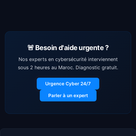
🚨 Besoin d'aide urgente ?
Nos experts en cybersécurité interviennent
sous 2 heures au Maroc. Diagnostic gratuit.
Urgence Cyber 24/7
Parler à un expert