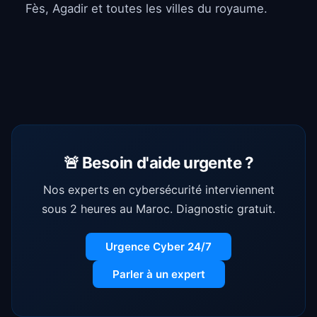
Fès, Agadir et toutes les villes du royaume.
🚨 Besoin d'aide urgente ?
Nos experts en cybersécurité interviennent
sous 2 heures au Maroc. Diagnostic gratuit.
Urgence Cyber 24/7
Parler à un expert