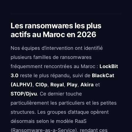
Les ransomwares les plus
actifs au Maroc en 2026
Nos équipes d’intervention ont identifié
plusieurs familles de ransomwares
fréquemment rencontrées au Maroc :
LockBit
3.0
reste le plus répandu, suivi de
BlackCat
(ALPHV)
,
Cl0p
,
Royal
,
Play
,
Akira
et
STOP/Djvu
. Ce dernier touche
particulièrement les particuliers et les petites
structures. Les groupes d’attaque opèrent
désormais selon le modèle RaaS
(Ransomware-as-a-Service), rendant ces