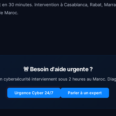
it en 30 minutes. Intervention à Casablanca, Rabat, Marr
le Maroc.
🚨 Besoin d'aide urgente ?
n cybersécurité interviennent sous 2 heures au Maroc. Diagn
Urgence Cyber 24/7
Parler à un expert