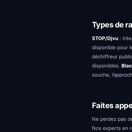
Types de r
STOP/Djvu
: très
disponible pour 
déchiffreur publi
disponibles.
Bla
souche, l’approch
Faites appe
Ne perdez pas de
Nos experts en 