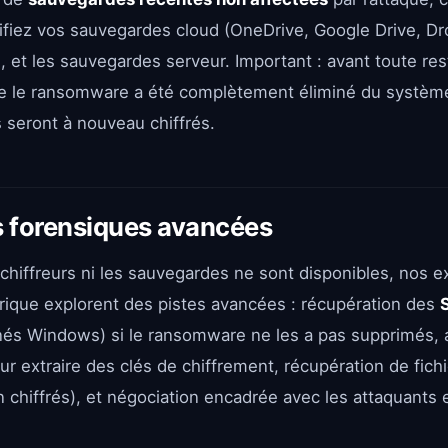
érifiez vos sauvegardes cloud (OneDrive, Google Drive, D
 et les sauvegardes serveur. Important : avant toute res
 le ransomware a été complètement éliminé du système
s seront à nouveau chiffrés.
 forensiques avancées
chiffreurs ni les sauvegardes ne sont disponibles, nos e
ique explorent des pistes avancées : récupération des
anés Windows) si le ransomware ne les a pas supprimés, 
r extraire des clés de chiffrement, récupération de fich
n chiffrés), et négociation encadrée avec les attaquants 