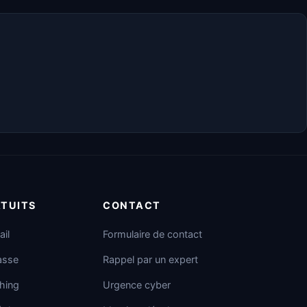
ATUITS
CONTACT
ail
Formulaire de contact
asse
Rappel par un expert
hing
Urgence cyber