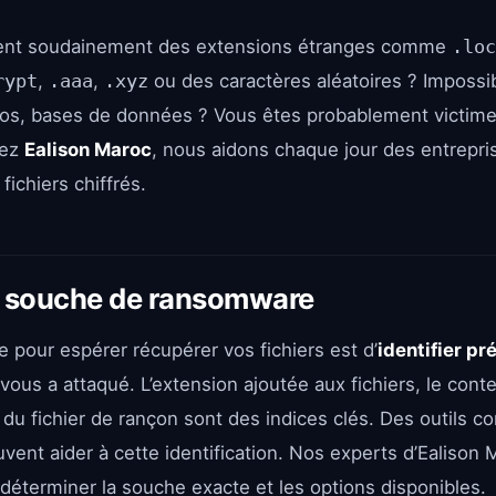
rtent soudainement des extensions étranges comme
.loc
rypt
,
.aaa
,
.xyz
ou des caractères aléatoires ? Impossib
os, bases de données ? Vous êtes probablement victime
hez
Ealison Maroc
, nous aidons chaque jour des entrepris
fichiers chiffrés.
la souche de ransomware
 pour espérer récupérer vos fichiers est d’
identifier pr
vous a attaqué. L’extension ajoutée aux fichiers, le cont
 du fichier de rançon sont des indices clés. Des outils
vent aider à cette identification. Nos experts d’Ealison
déterminer la souche exacte et les options disponibles.