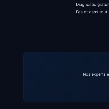
Diagnostic gratu
Fès et dans tout 
Nos experts e