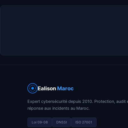
Ealison
Maroc
Expert cybersécurité depuis 2010. Protection, audit 
réponse aux incidents au Maroc.
Loi 09-08
DNSSI
ISO 27001