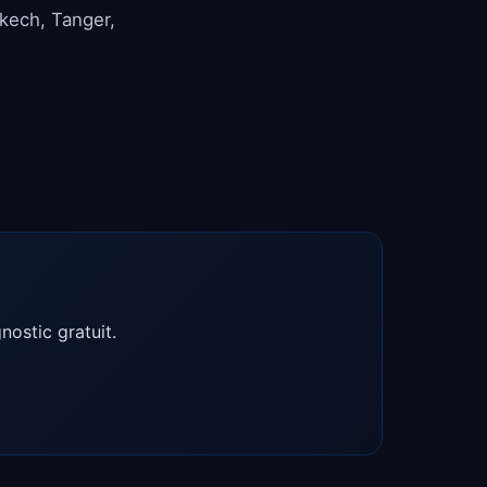
akech, Tanger,
ostic gratuit.