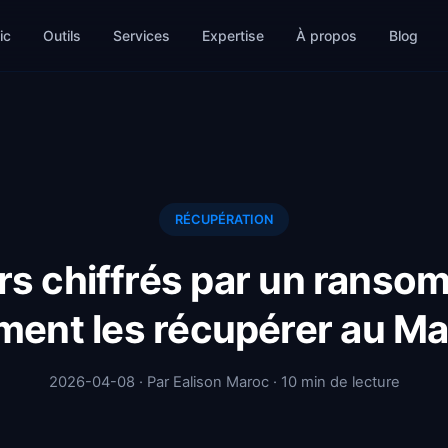
ic
Outils
Services
Expertise
À propos
Blog
RÉCUPÉRATION
rs chiffrés par un ranso
ent les récupérer au Ma
2026-04-08 · Par Ealison Maroc · 10 min de lecture