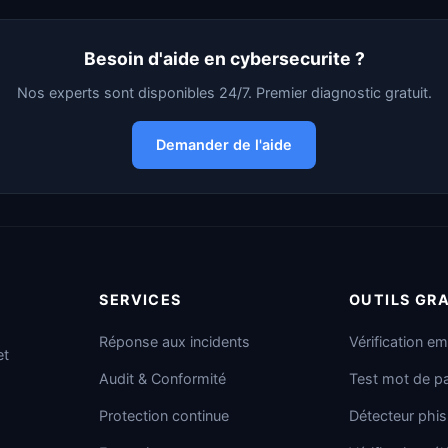
Besoin d'aide en cybersecurite ?
Nos experts sont disponibles 24/7. Premier diagnostic gratuit.
Demander de l'aide
SERVICES
OUTILS GR
Réponse aux incidents
Vérification em
et
Audit & Conformité
Test mot de p
Protection continue
Détecteur phis