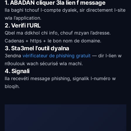
1. ABADAN cliquer 3la lien f message
Ila baghi tchouf l-compte dyalek, sir directement l-site
wla l’application.
2. Verifi l’URL
Qbel ma ddkhol chi info, chouf mzyan l’adresse.
Cadenas + https + le bon nom de domaine.
3. Sta3mel l’outil dyalna
3endna
vérificateur de phishing gratuit
— dir l-lien w
n9oulouk wach sécurisé wla machi.
4. Signali
Ila recevéti message phishing, signalik l-numéro w
bloqih.