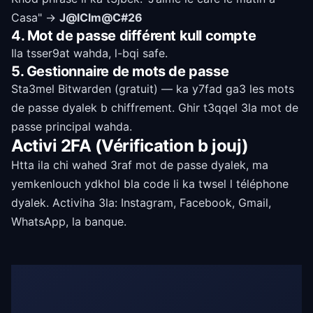
Casa" →
J@lClm@C#26
4. Mot de passe différent kull compte
Ila tsser9at wahda, l-bqi safe.
5. Gestionnaire de mots de passe
Sta3mel Bitwarden (gratuit) — ka y7fad ga3 les mots
de passe dyalek b chiffrement. Ghir t3qqel 3la mot de
passe principal wahda.
Activi 2FA (Vérification b jouj)
Htta ila chi wahed 3raf mot de passe dyalek, ma
yemkenlouch ydkhol bla code li ka twsel l téléphone
dyalek. Activiha 3la: Instagram, Facebook, Gmail,
WhatsApp, la banque.