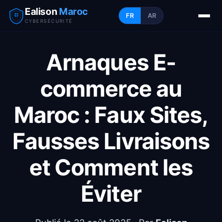
Ealison
Maroc
FR
AR
CYBERSÉCURITÉ
Arnaques E-
commerce au
Maroc : Faux Sites,
Fausses Livraisons
et Comment les
Éviter