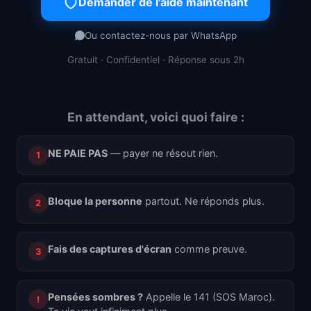
Demander de l'aide maintenant
Ou contactez-nous par WhatsApp
Gratuit · Confidentiel · Réponse sous 2h
En attendant, voici quoi faire :
NE PAIE PAS
— payer ne résout rien.
1
Bloque la personne
partout. Ne réponds plus.
2
Fais des captures d'écran
comme preuve.
3
Pensées sombres ?
Appelle le 141 (SOS Maroc).
!