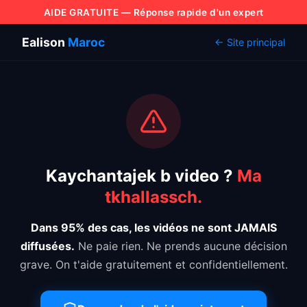
AIDE GRATUITE — Réponse rapide d'un expert
Ealison
Maroc
← Site principal
Kaychantajek b video ?
Ma
tkhallassch.
Dans 95% des cas, les vidéos ne sont JAMAIS
diffusées.
Ne paie rien. Ne prends aucune décision
grave. On t'aide gratuitement et confidentiellement.